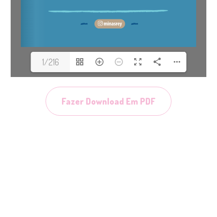
1/216
Fazer Download Em PDF