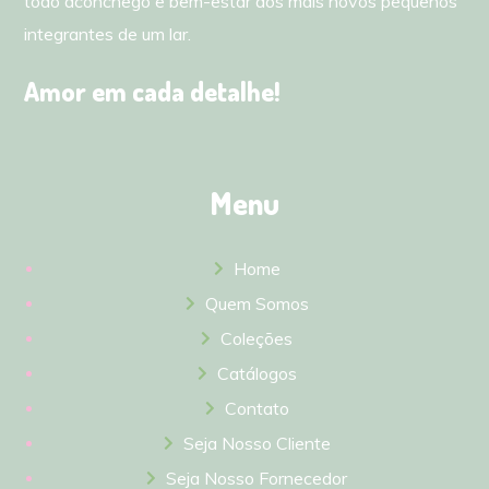
todo aconchego e bem-estar aos mais novos pequenos
integrantes de um lar.
Amor em cada detalhe!
Menu
Home
Quem Somos
Coleções
Catálogos
Contato
Seja Nosso Cliente
Seja Nosso Fornecedor